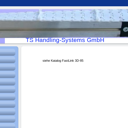
TS Handling-Systems GmbH
siehe Katalog FastLink 3D-85