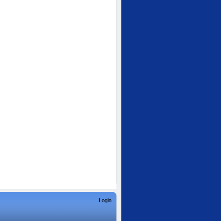
Login